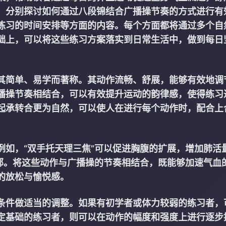
，分别探讨如何通过八段锦结合广播操节奏的方式进行有
练习的时间安排等方面的内容。每个方面都将通过多个自
础上，可以将这些练习方案落实到日常生活中，做到每日
其简单、易学而著称。其动作流畅、舒展，能够有效地调
播操节奏相结合，可以有效提升运动的韵律感，使得练习
起承转合更为自然，可以使人在进行每个动作时，配合上
例如，“双手托天理三焦”可以促进胸腹的扩展，增加肺活
肩部。将这些动作与广播操的节奏相结合，既能够加速气血
的放松与愉悦感。
条件做适当的调整。如果有初学者或体力较弱的练习者，
定基础的练习者，则可以在动作的幅度和强度上进行逐步