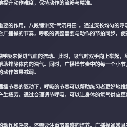
地提升动作难度，保持动作的流畅与精准。
重要的作用。八段锦讲究“气沉丹田”，通过深长均匀的呼
合广播操的节奏，呼吸的调整需要与动作的节拍同步，使
过深呼吸来促进气血的流动。此时，吸气时双手向上举起，
帮助排除体内的浊气。同时，广播操节奏中的每一个小节
的动作效果减弱。
播操节奏的驱动下，呼吸的节奏可以帮助练习者更好地维
产生疲劳。通过合理调节呼吸，可以让身体的氧气供应更
的动作和呼吸，还需要注重节奏感的培养。广播操通常具