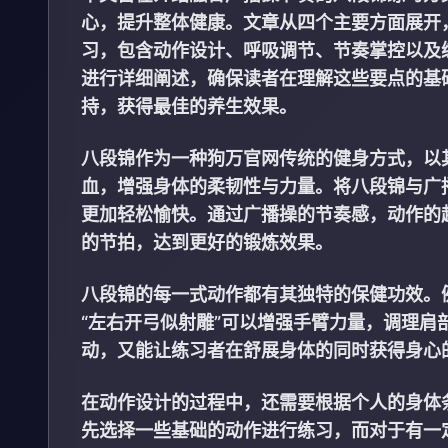
心，提升整体健康。文章从四个主要方面展开
习，包含动作设计、呼吸调节、节奏掌控以及
进行详细阐述，确保读者在理解这些要点的基
持，获得最佳的养生效果。
八段锦作为一种
狗万官网
传统的健身方式，以
血，增强身体的柔韧性与力量。将八段锦与广
更加轻松愉快。通过广播操的节奏感，动作的
的节拍，达到更好的锻炼效果。
八段锦的每一式动作都有其独特的保健功效。
“左右开弓似射雕”可以增强手臂力量，调理
动，又能让练习者在舒展身体的同时获得身心
在动作设计的过程中，还需要根据个人的身体
先选择一些基础的动作进行练习，而对于有一