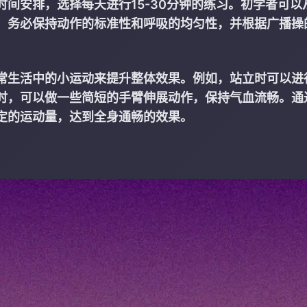
间安排，选择每天进行15-30分钟的练习。初学者可以
，务必保持动作的标准性和呼吸的均匀性，并根据广播操
常生活中的小运动来提升整体效果。例如，站立时可以进
时，可以做一些简短的手臂伸展动作，保持气血流畅。通
定的运动量，达到全身通畅的效果。