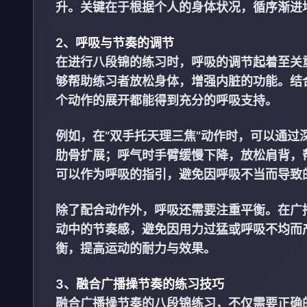
升。关键在于根据个人的身体状况，循序渐进
2、呼吸与节奏的调节
在进行八段锦的练习时，呼吸的调节起着至关
够帮助练习者放松身体，增强内脏的功能。结
个动作的展开都能得到充分的呼吸支持。
例如，在“双手托天理三焦”动作时，可以通
肋骨扩展；呼气时手臂缓慢下降，放松肩背，
可以作为呼吸的指引，避免因呼吸不当而导致
除了配合动作外，呼吸还需要注重平衡。在广
动中的节奏感，避免因用力过猛或呼吸不均而
衡，提高运动的耐力与效果。
3、融合广播操节奏的练习技巧
融合广播操节奏的八段锦练习，不仅需要正确