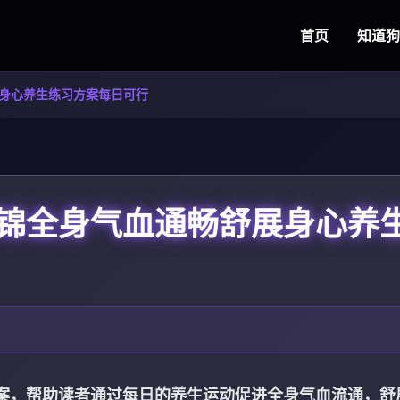
首页
知道
狗
身心养生练习方案每日可行
锦全身气血通畅舒展身心养
案，帮助读者通过每日的养生运动促进全身气血流通，舒