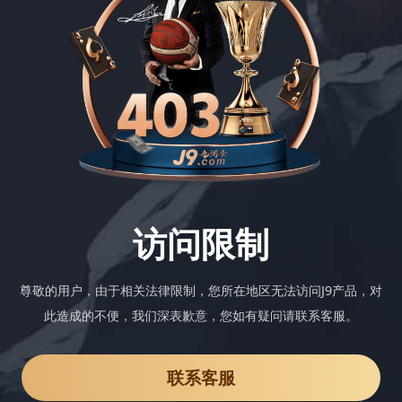
访问限制
尊敬的用户，由于相关法律限制，您所在地区无法访问J9产品，对
此造成的不便，我们深表歉意，您如有疑问请联系客服。
联系客服